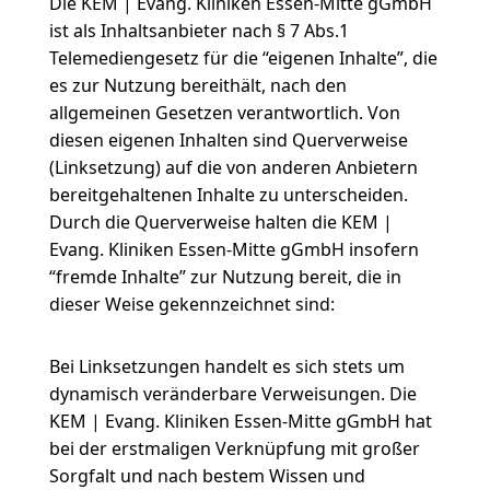
Die KEM | Evang. Kliniken Essen-Mitte gGmbH
ist als Inhaltsanbieter nach § 7 Abs.1
Telemediengesetz für die “eigenen Inhalte”, die
es zur Nutzung bereithält, nach den
allgemeinen Gesetzen verantwortlich. Von
diesen eigenen Inhalten sind Querverweise
(Linksetzung) auf die von anderen Anbietern
bereitgehaltenen Inhalte zu unterscheiden.
Durch die Querverweise halten die KEM |
Evang. Kliniken Essen-Mitte gGmbH insofern
“fremde Inhalte” zur Nutzung bereit, die in
dieser Weise gekennzeichnet sind:
Bei Linksetzungen handelt es sich stets um
dynamisch veränderbare Verweisungen. Die
KEM | Evang. Kliniken Essen-Mitte gGmbH hat
bei der erstmaligen Verknüpfung mit großer
Sorgfalt und nach bestem Wissen und