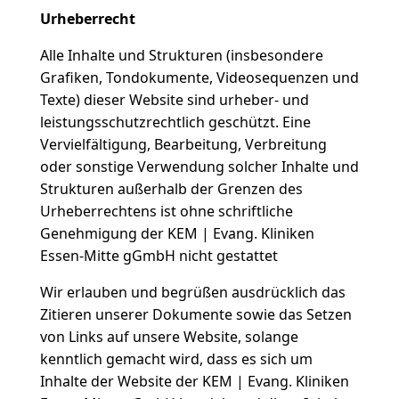
Urheberrecht
Alle Inhalte und Strukturen (insbesondere
Grafiken, Tondokumente, Videosequenzen und
Texte) dieser Website sind urheber- und
leistungsschutzrechtlich geschützt. Eine
Vervielfältigung, Bearbeitung, Verbreitung
oder sonstige Verwendung solcher Inhalte und
Strukturen außerhalb der Grenzen des
Urheberrechtens ist ohne schriftliche
Genehmigung der KEM | Evang. Kliniken
Essen-Mitte gGmbH nicht gestattet
Wir erlauben und begrüßen ausdrücklich das
Zitieren unserer Dokumente sowie das Setzen
von Links auf unsere Website, solange
kenntlich gemacht wird, dass es sich um
Inhalte der Website der KEM | Evang. Kliniken